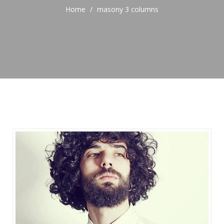
Home
/
masony 3 columns