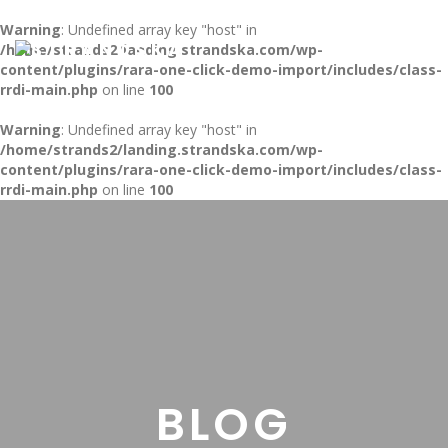
Warning
: Undefined array key "host" in
/home/strands2/landing.strandska.com/wp-
Toggl
content/plugins/rara-one-click-demo-import/includes/class-
naviga
rrdi-main.php
on line
100
Warning
: Undefined array key "host" in
/home/strands2/landing.strandska.com/wp-
content/plugins/rara-one-click-demo-import/includes/class-
rrdi-main.php
on line
100
BLOG