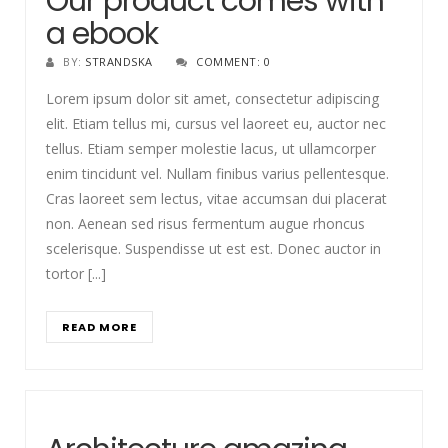
Our product comes with
a ebook
BY:
STRANDSKA
COMMENT: 0
Lorem ipsum dolor sit amet, consectetur adipiscing
elit. Etiam tellus mi, cursus vel laoreet eu, auctor nec
tellus. Etiam semper molestie lacus, ut ullamcorper
enim tincidunt vel. Nullam finibus varius pellentesque.
Cras laoreet sem lectus, vitae accumsan dui placerat
non. Aenean sed risus fermentum augue rhoncus
scelerisque. Suspendisse ut est est. Donec auctor in
tortor [...]
READ MORE