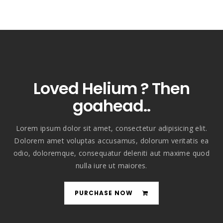
Loved Helium ? Then
goahead..
Lorem ipsum dolor sit amet, consectetur adipisicing elit.
Dolorem amet voluptas accusamus, dolorum veritatis ea
odio, doloremque, consequatur deleniti aut maxime quod
nulla iure ut maiores.
PURCHASE NOW