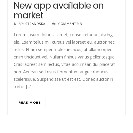
New app available on
market
BY:
STRANDSKA
COMMENTS: 3
Lorem ipsum dolor sit amet, consectetur adipiscing
elit. Etiam tellus mi, cursus vel laoreet eu, auctor nec
tellus. Etiam semper molestie lacus, ut ullamcorper
enim tincidunt vel. Nullam finibus varius pellentesque.
Cras laoreet sem lectus, vitae accumsan dui placerat
non. Aenean sed risus fermentum augue rhoncus
scelerisque. Suspendisse ut est est. Donec auctor in
tortor [...]
READ MORE