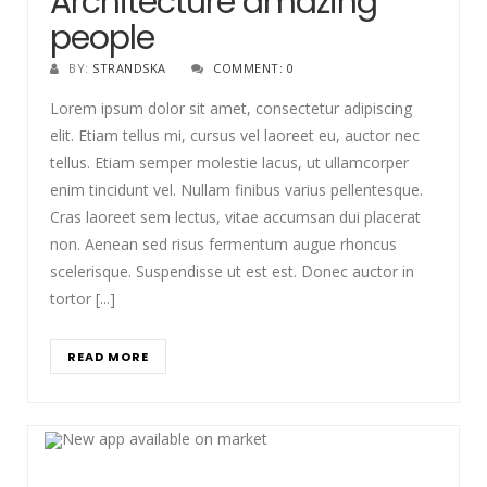
Architecture amazing
people
BY:
STRANDSKA
COMMENT: 0
Lorem ipsum dolor sit amet, consectetur adipiscing
elit. Etiam tellus mi, cursus vel laoreet eu, auctor nec
tellus. Etiam semper molestie lacus, ut ullamcorper
enim tincidunt vel. Nullam finibus varius pellentesque.
Cras laoreet sem lectus, vitae accumsan dui placerat
non. Aenean sed risus fermentum augue rhoncus
scelerisque. Suspendisse ut est est. Donec auctor in
tortor [...]
READ MORE